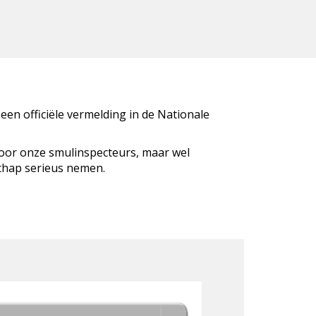
 een officiële vermelding in de Nationale
door onze smulinspecteurs, maar wel
schap serieus nemen.