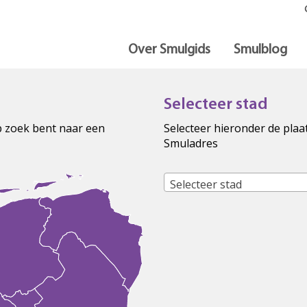
Over Smulgids
Smulblog
Selecteer stad
op zoek bent naar een
Selecteer hieronder de plaa
Smuladres
Selecteer stad