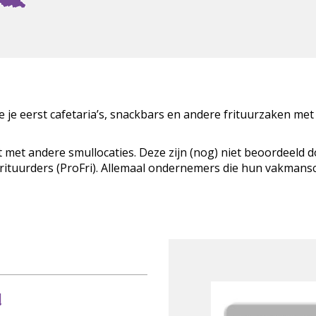
zie je eerst cafetaria’s, snackbars en andere frituurzaken met
t met andere smullocaties. Deze zijn (nog) niet beoordeeld 
Frituurders (ProFri). Allemaal ondernemers die hun vakman
!