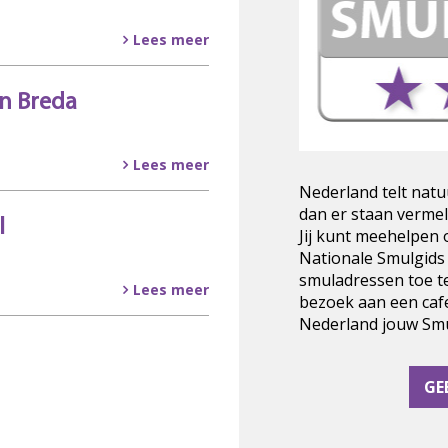
Lees meer
 in Breda
Lees meer
Nederland telt natu
dan er staan vermel
l
Jij kunt meehelpen
Nationale Smulgids
smuladressen toe t
Lees meer
bezoek aan een cafe
Nederland jouw Smul
GE