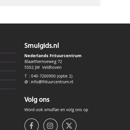
Smulgids.nl
Nederlands Frituurcentrum
Blaarthemseweg 72
5502 JW Veldhoven
T
:
040-7200900 (optie 2)
@
:
info@frituurcentrum.nl
Volg ons
Word ook smulfan en volg ons op