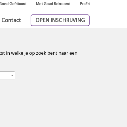
Goed Gefrituurd
Met Goud Bekroond
ProFri
Contact
OPEN INSCHRIJVING
tst in welke je op zoek bent naar een