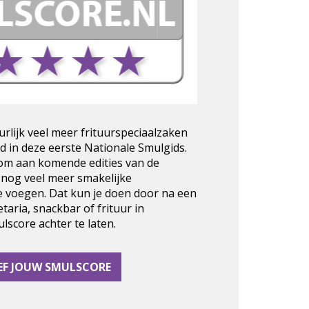
urlijk veel meer frituurspeciaalzaken
d in deze eerste Nationale Smulgids.
 om aan komende edities van de
 nog veel meer smakelijke
e voegen. Dat kun je doen door na een
taria, snackbar of frituur in
score achter te laten.
EF JOUW SMULSCORE