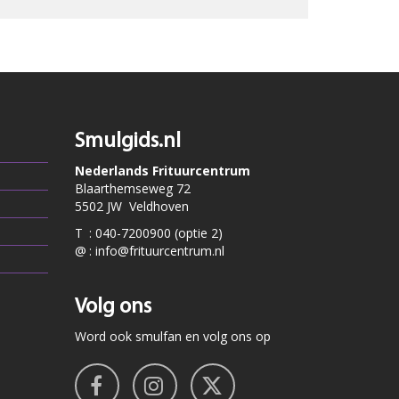
Smulgids.nl
Nederlands Frituurcentrum
Blaarthemseweg 72
5502 JW Veldhoven
T
:
040-7200900 (optie 2)
@
:
info@frituurcentrum.nl
Volg ons
Word ook smulfan en volg ons op