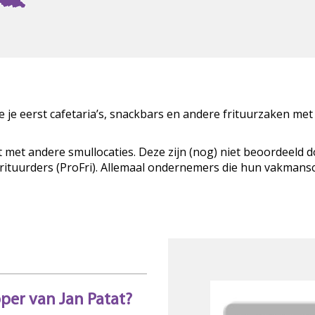
zie je eerst cafetaria’s, snackbars en andere frituurzaken met
t met andere smullocaties. Deze zijn (nog) niet beoordeeld 
Frituurders (ProFri). Allemaal ondernemers die hun vakman
pper van Jan Patat?