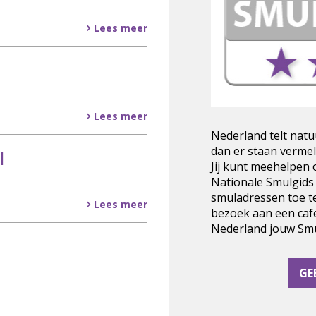
Lees meer
Lees meer
Nederland telt natu
dan er staan vermel
l
Jij kunt meehelpen
Nationale Smulgids
smuladressen toe t
Lees meer
bezoek aan een cafe
Nederland jouw Smul
GE