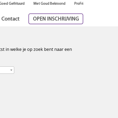
Goed Gefrituurd
Met Goud Bekroond
ProFri
Contact
OPEN INSCHRIJVING
tst in welke je op zoek bent naar een