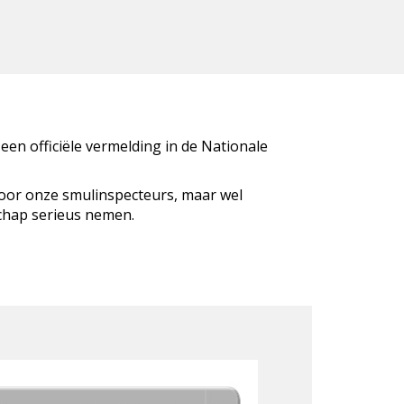
 een officiële vermelding in de Nationale
door onze smulinspecteurs, maar wel
schap serieus nemen.