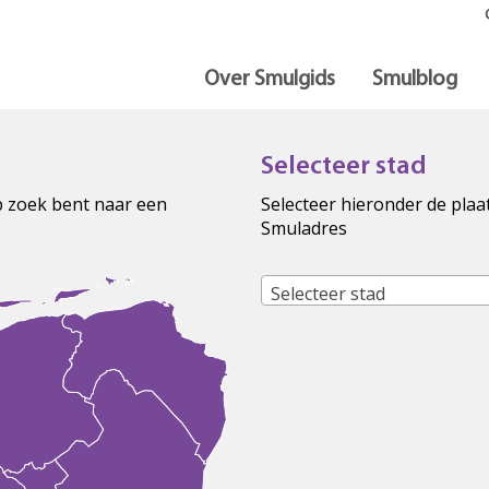
Over Smulgids
Smulblog
Selecteer stad
op zoek bent naar een
Selecteer hieronder de plaa
Smuladres
Selecteer stad