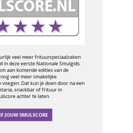
urlijk veel meer frituurspeciaalzaken
d in deze eerste Nationale Smulgids.
 om aan komende edities van de
 nog veel meer smakelijke
e voegen. Dat kun je doen door na een
taria, snackbar of frituur in
score achter te laten.
EF JOUW SMULSCORE