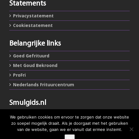
Statements
Privacystatement
Cookiestatement
Belangrijke links
Goed Gefrituurd
Met Goud Bekroond
ProFri
Nederlands Frituurcentrum
Smulgids.nl
Nederlands Frituurcentrum
We gebruiken cookies om ervoor te zorgen dat onze website
Blaarthemseweg 72
zo soepel mogelijk draait. Als je doorgaat met het gebruiken
5502 JW Veldhoven
van de website, gaan we er vanuit dat ermee instemt.
Ok