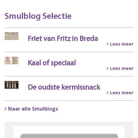
Smulblog Selectie
Friet van Fritz in Breda
Lees meer
Kaal of speciaal
Lees meer
De oudste kermissnack
Lees meer
Naar alle Smulblogs