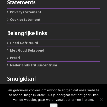
Statements
Privacystatement
Cookiestatement
Belangrijke links
Goed Gefrituurd
Met Goud Bekroond
ProFri
Nederlands Frituurcentrum
Smulgids.nl
Nederlands Frituurcentrum
We gebruiken cookies om ervoor te zorgen dat onze website
Blaarthemseweg 72
zo soepel mogelijk draait. Als je doorgaat met het gebruiken
5502 JW Veldhoven
van de website, gaan we er vanuit dat ermee instemt.
Ok