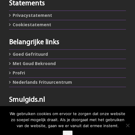
Statements
Privacystatement
Cookiestatement
Belangrijke links
Goed Gefrituurd
Met Goud Bekroond
ProFri
Nederlands Frituurcentrum
Smulgids.nl
Nederlands Frituurcentrum
We gebruiken cookies om ervoor te zorgen dat onze website
Blaarthemseweg 72
zo soepel mogelijk draait. Als je doorgaat met het gebruiken
5502 JW Veldhoven
van de website, gaan we er vanuit dat ermee instemt.
Ok