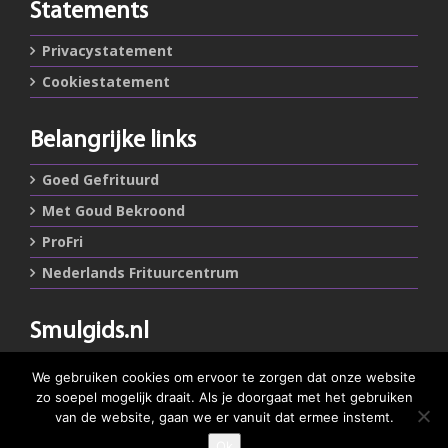
Statements
Privacystatement
Cookiestatement
Belangrijke links
Goed Gefrituurd
Met Goud Bekroond
ProFri
Nederlands Frituurcentrum
Smulgids.nl
Nederlands Frituurcentrum
We gebruiken cookies om ervoor te zorgen dat onze website
Blaarthemseweg 72
zo soepel mogelijk draait. Als je doorgaat met het gebruiken
5502 JW Veldhoven
van de website, gaan we er vanuit dat ermee instemt.
Ok