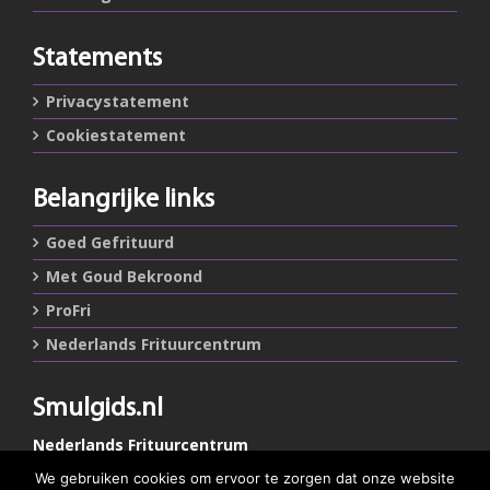
Statements
Privacystatement
Cookiestatement
Belangrijke links
Goed Gefrituurd
Met Goud Bekroond
ProFri
Nederlands Frituurcentrum
Smulgids.nl
Nederlands Frituurcentrum
Blaarthemseweg 72
We gebruiken cookies om ervoor te zorgen dat onze website
5502 JW Veldhoven