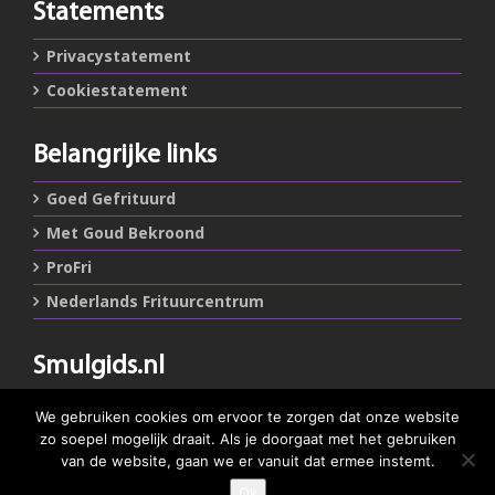
Statements
Privacystatement
Cookiestatement
Belangrijke links
Goed Gefrituurd
Met Goud Bekroond
ProFri
Nederlands Frituurcentrum
Smulgids.nl
Nederlands Frituurcentrum
We gebruiken cookies om ervoor te zorgen dat onze website
Blaarthemseweg 72
zo soepel mogelijk draait. Als je doorgaat met het gebruiken
5502 JW Veldhoven
van de website, gaan we er vanuit dat ermee instemt.
Ok