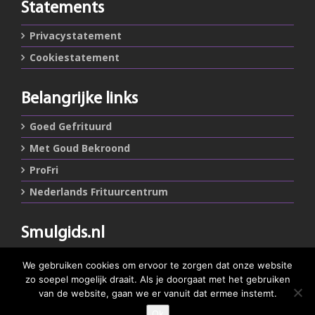
Statements
Privacystatement
Cookiestatement
Belangrijke links
Goed Gefrituurd
Met Goud Bekroond
ProFri
Nederlands Frituurcentrum
Smulgids.nl
Nederlands Frituurcentrum
We gebruiken cookies om ervoor te zorgen dat onze website
Blaarthemseweg 72
zo soepel mogelijk draait. Als je doorgaat met het gebruiken
5502 JW Veldhoven
van de website, gaan we er vanuit dat ermee instemt.
Ok