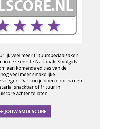
urlijk veel meer frituurspeciaalzaken
d in deze eerste Nationale Smulgids.
 om aan komende edities van de
 nog veel meer smakelijke
e voegen. Dat kun je doen door na een
taria, snackbar of frituur in
score achter te laten.
EF JOUW SMULSCORE