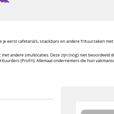
zie je eerst cafetaria’s, snackbars en andere frituurzaken met
t met andere smullocaties. Deze zijn (nog) niet beoordeeld 
Frituurders (ProFri). Allemaal ondernemers die hun vakman