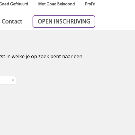
Goed Gefrituurd
Met Goud Bekroond
ProFri
Contact
OPEN INSCHRIJVING
tst in welke je op zoek bent naar een