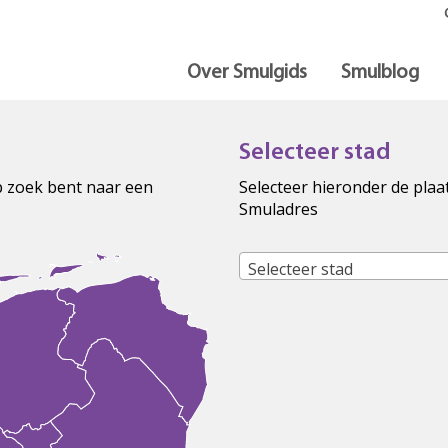
Over Smulgids
Smulblog
Selecteer stad
op zoek bent naar een
Selecteer hieronder de plaa
Smuladres
Selecteer stad