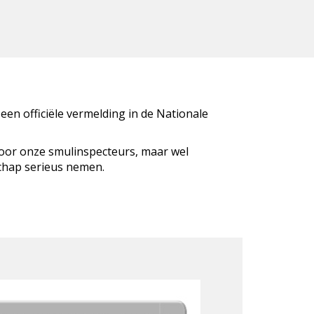
 een officiële vermelding in de Nationale
door onze smulinspecteurs, maar wel
schap serieus nemen.