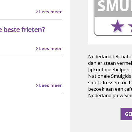
Lees meer
 beste frieten?
Lees meer
Nederland telt natu
dan er staan vermel
Jij kunt meehelpen
Nationale Smulgids
smuladressen toe t
Lees meer
bezoek aan een cafe
Nederland jouw Smul
GE