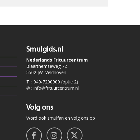
Smulgids.nl
Nederlands Frituurcentrum
Blaarthemseweg 72
5502 JW Veldhoven
T
:
040-7200900 (optie 2)
@
:
info@frituurcentrum.nl
Volg ons
Word ook smulfan en volg ons op