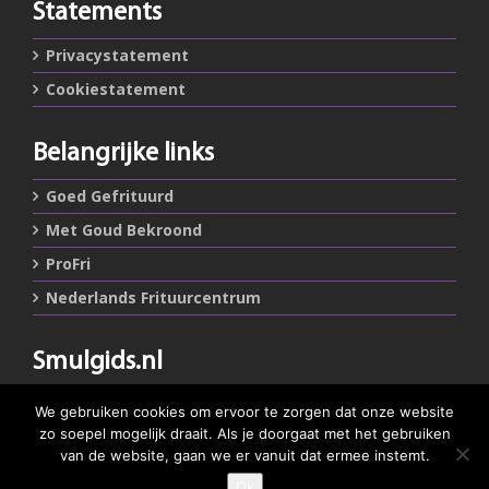
Statements
Privacystatement
Cookiestatement
Belangrijke links
Goed Gefrituurd
Met Goud Bekroond
ProFri
Nederlands Frituurcentrum
Smulgids.nl
Nederlands Frituurcentrum
We gebruiken cookies om ervoor te zorgen dat onze website
Blaarthemseweg 72
zo soepel mogelijk draait. Als je doorgaat met het gebruiken
5502 JW Veldhoven
van de website, gaan we er vanuit dat ermee instemt.
Ok