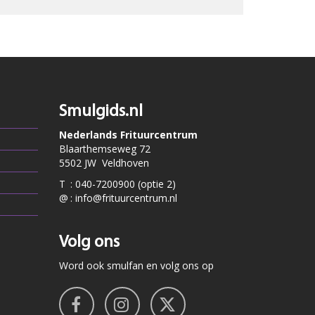
Smulgids.nl
Nederlands Frituurcentrum
Blaarthemseweg 72
5502 JW Veldhoven
T
:
040-7200900 (optie 2)
@
:
info@frituurcentrum.nl
Volg ons
Word ook smulfan en volg ons op