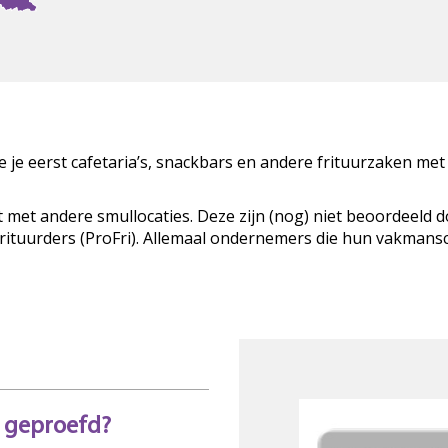
zie je eerst cafetaria’s, snackbars en andere frituurzaken met
t met andere smullocaties. Deze zijn (nog) niet beoordeeld 
Frituurders (ProFri). Allemaal ondernemers die hun vakman
l geproefd?