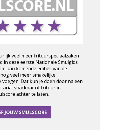
urlijk veel meer frituurspeciaalzaken
d in deze eerste Nationale Smulgids.
 om aan komende edities van de
 nog veel meer smakelijke
e voegen. Dat kun je doen door na een
taria, snackbar of frituur in
score achter te laten.
EF JOUW SMULSCORE