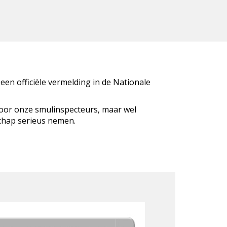
 een officiële vermelding in de Nationale
door onze smulinspecteurs, maar wel
schap serieus nemen.