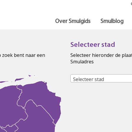
Over Smulgids
Smulblog
Selecteer stad
op zoek bent naar een
Selecteer hieronder de plaa
Smuladres
Selecteer stad