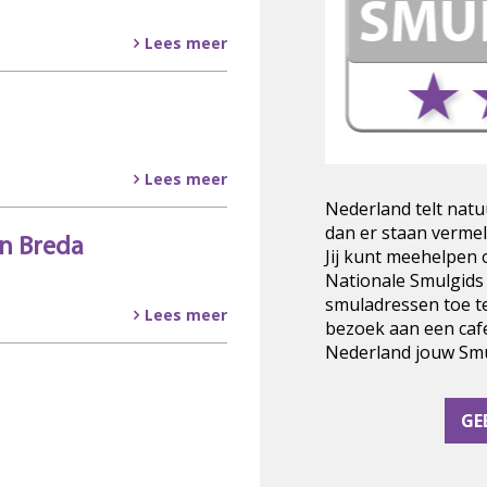
Lees meer
Lees meer
Nederland telt natu
dan er staan vermel
 in Breda
Jij kunt meehelpen
Nationale Smulgids
smuladressen toe t
Lees meer
bezoek aan een cafe
Nederland jouw Smul
GE