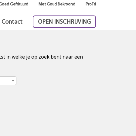
Goed Gefrituurd
Met Goud Bekroond
ProFri
Contact
OPEN INSCHRIJVING
tst in welke je op zoek bent naar een