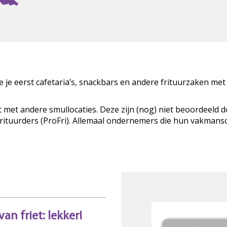
zie je eerst cafetaria’s, snackbars en andere frituurzaken met
t met andere smullocaties. Deze zijn (nog) niet beoordeeld 
Frituurders (ProFri). Allemaal ondernemers die hun vakman
an friet: lekker!