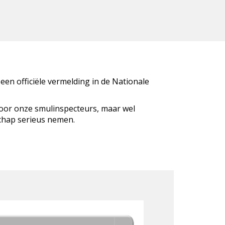
 een officiële vermelding in de Nationale
door onze smulinspecteurs, maar wel
schap serieus nemen.