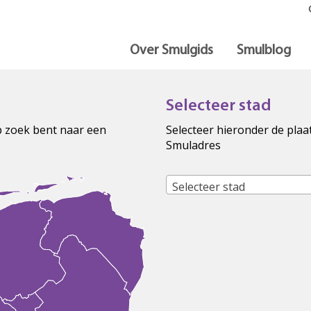
Over Smulgids
Smulblog
Selecteer stad
op zoek bent naar een
Selecteer hieronder de plaa
Smuladres
Selecteer stad