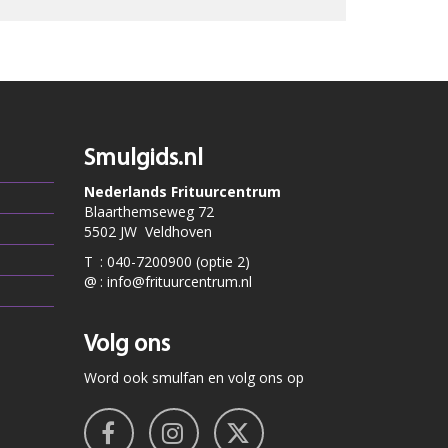
Smulgids.nl
Nederlands Frituurcentrum
Blaarthemseweg 72
5502 JW Veldhoven
T
:
040-7200900 (optie 2)
@
:
info@frituurcentrum.nl
Volg ons
Word ook smulfan en volg ons op