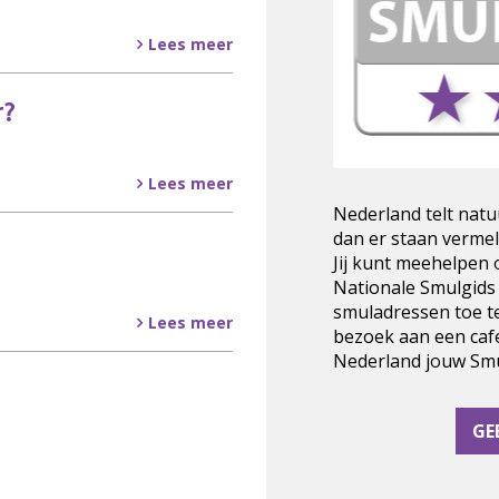
Lees meer
r?
Lees meer
Nederland telt natu
dan er staan vermel
Jij kunt meehelpen
Nationale Smulgids
smuladressen toe t
Lees meer
bezoek aan een cafe
Nederland jouw Smul
GE