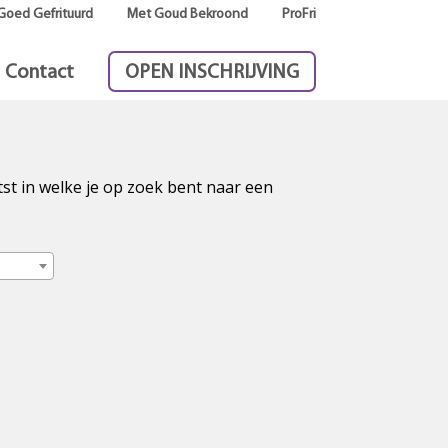
Goed Gefrituurd
Met Goud Bekroond
ProFri
Contact
OPEN INSCHRIJVING
tst in welke je op zoek bent naar een