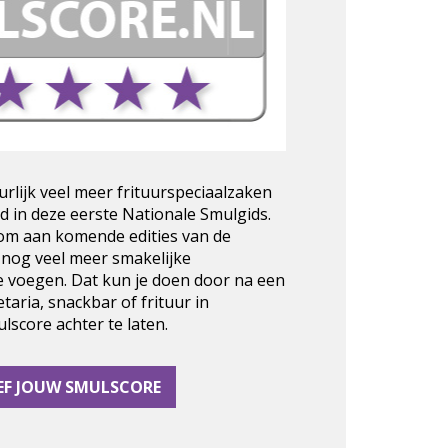
urlijk veel meer frituurspeciaalzaken
d in deze eerste Nationale Smulgids.
 om aan komende edities van de
 nog veel meer smakelijke
e voegen. Dat kun je doen door na een
taria, snackbar of frituur in
score achter te laten.
EF JOUW SMULSCORE