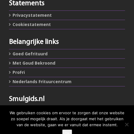
Statements
Privacystatement
Cookiestatement
Belangrijke links
Goed Gefrituurd
Met Goud Bekroond
ProFri
Nederlands Frituurcentrum
Smulgids.nl
Nederlands Frituurcentrum
We gebruiken cookies om ervoor te zorgen dat onze website
Blaarthemseweg 72
zo soepel mogelijk draait. Als je doorgaat met het gebruiken
5502 JW Veldhoven
van de website, gaan we er vanuit dat ermee instemt.
Ok